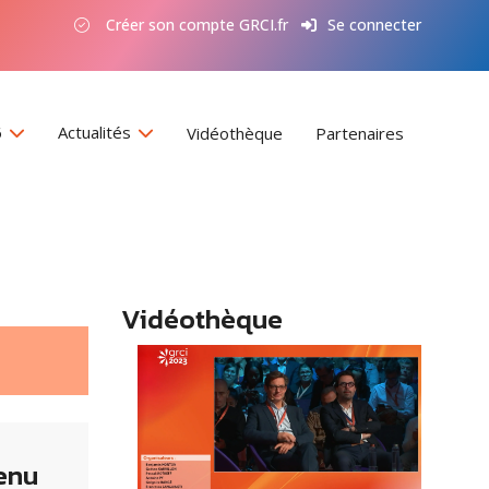
Créer son compte GRCI.fr
Se connecter
6
Actualités
Vidéothèque
Partenaires
Vidéothèque
enu