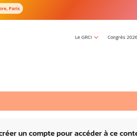
re, Paris
Le GRCI
Congrès 202
créer un compte pour accéder à ce cont