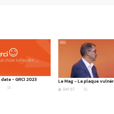
 date - GRCI 2023
Le Mag - La plaque vulnér
0:41:57