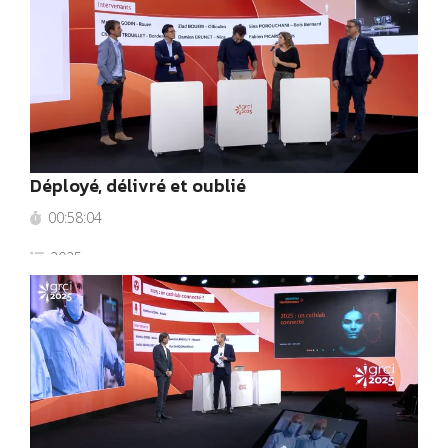
Déployé, délivré et oublié
00:58:04
2025