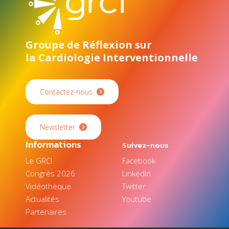
Groupe de Réflexion sur
la Cardiologie Interventionnelle
Contactez-nous
Newsletter
Informations
Suivez-nous
Le GRCI
Facebook
Congrès 2026
LinkedIn
Vidéothèque
Twitter
Actualités
Youtube
Partenaires