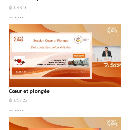
0:48:16
2025
Cœur et plongée
0:57:22
2025