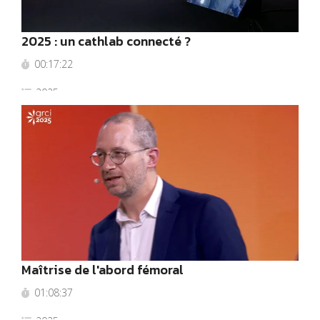
2025 : un cathlab connecté ?
00:17:22
2025
Maîtrise de l'abord fémoral
01:08:37