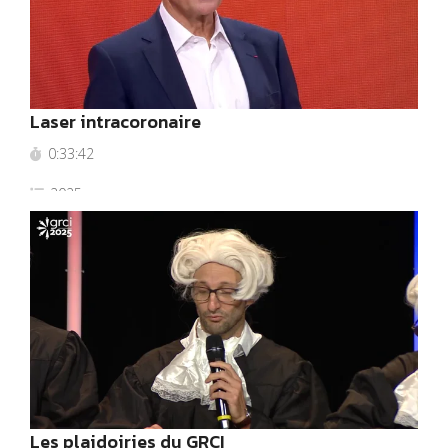
Laser intracoronaire
0:33:42
2025
Les plaidoiries du GRCI