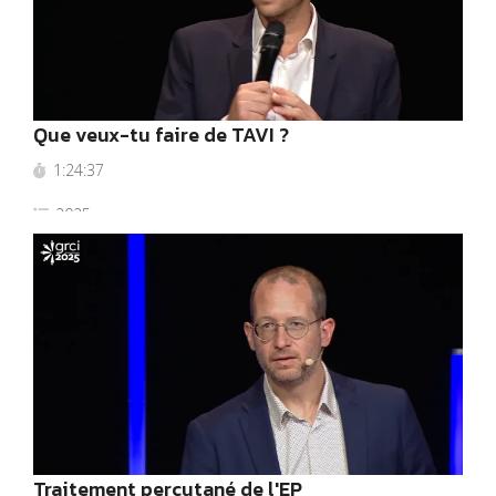
Que veux-tu faire de TAVI ?
1:24:37
2025
Traitement percutané de l'EP