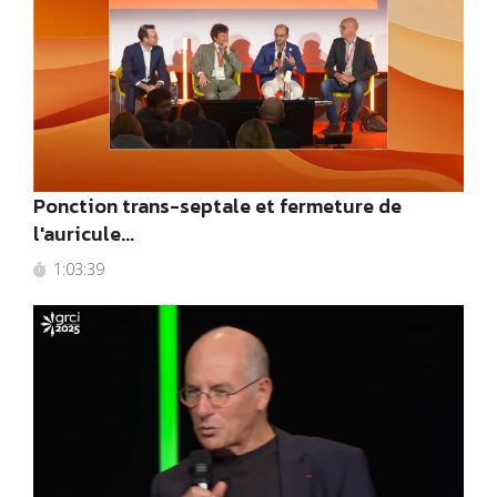
Ponction trans-septale et fermeture de
l'auricule...
1:03:39
2025