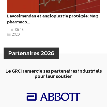
Levosimendan et angioplastie protégée: Mag
pharmaco...
06:48
2020
Partenaires 2026
Le GRCI remercie ses partenaires industriels
pour leur soutien