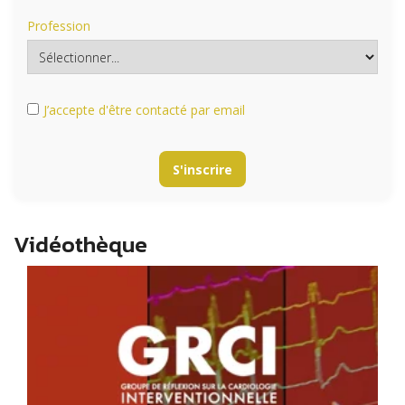
Profession
J’accepte d'être contacté par email
S'inscrire
Vidéothèque