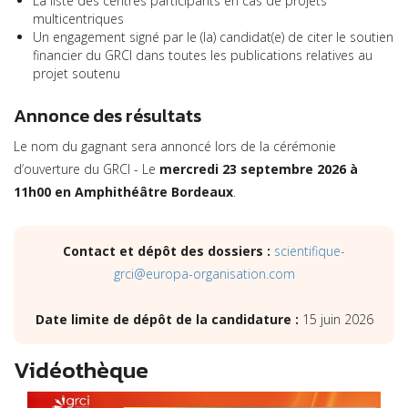
La liste des centres participants en cas de projets
multicentriques
Un engagement signé par le (la) candidat(e) de citer le soutien
financier du GRCI dans toutes les publications relatives au
projet soutenu
Annonce des résultats
Le nom du gagnant sera annoncé lors de la cérémonie
d’ouverture du GRCI - Le
mercredi 23 septembre 2026 à
11h00 en Amphithéâtre Bordeaux
.
Contact et dépôt des dossiers :
scientifique-
grci@europa-organisation.com
Date limite de dépôt de la candidature :
15 juin 2026
Vidéothèque