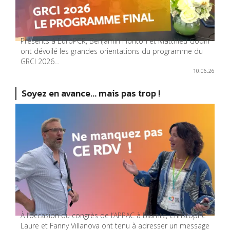
Présents à EuroPCR, Benjamin Honton et Matthieu Godin
ont dévoilé les grandes orientations du programme du
GRCI 2026…
10.06.26
Soyez en avance... mais pas trop !
À l’occasion du congrès de l’APPAC à Biarritz, Christophe
Laure et Fanny Villanova ont tenu à adresser un message