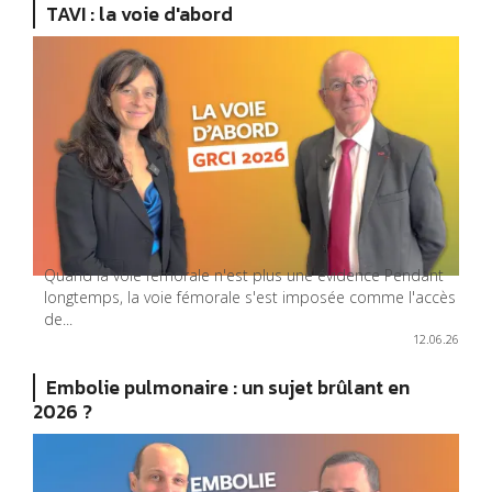
TAVI : la voie d'abord
Quand la voie fémorale n'est plus une évidence Pendant
longtemps, la voie fémorale s'est imposée comme l'accès
de...
12.06.26
Embolie pulmonaire : un sujet brûlant en
2026 ?