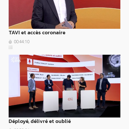
TAVI et accès coronaire
00:44:10
Déployé, délivré et oublié