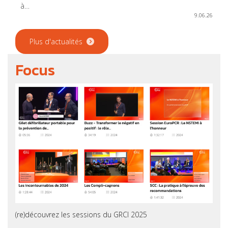
à…
9.06.26
Plus d'actualités
Focus
(re)découvrez les sessions du GRCI 2025