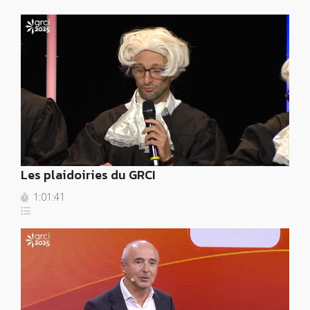
Les plaidoiries du GRCI
1:01:41