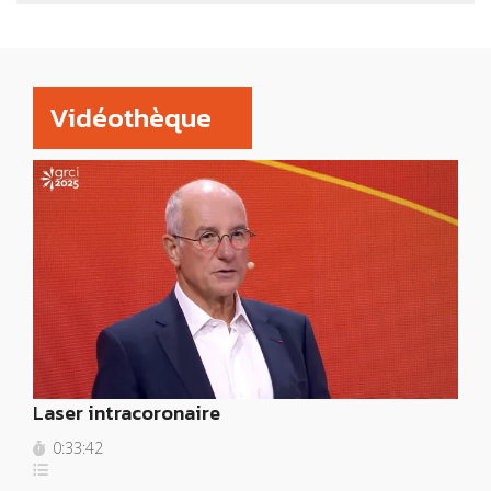
Vidéothèque
Laser intracoronaire
0:33:42