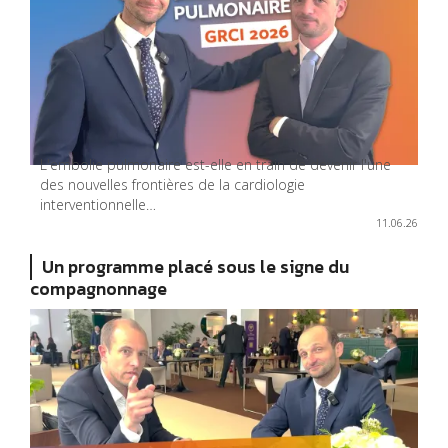
L'embolie pulmonaire est-elle en train de devenir l'une
des nouvelles frontières de la cardiologie
interventionnelle…
11.06.26
Un programme placé sous le signe du
compagnonnage