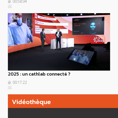
00:58:04
2025 : un cathlab connecté ?
00:17:22
Vidéothèque