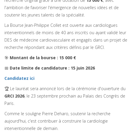
recherche original grâce à une dotation de
15 000 €
, avec
l'ambition de favoriser l'émergence de nouvelles idées et de
soutenir les jeunes talents de la spécialité.
La Bourse Jean-Philippe Collet est ouverte aux cardiologues
interventionnels de moins de 40 ans inscrits ou ayant validé leur
DES de médecine cardiovasculaire et engagés dans un projet de
recherche répondant aux critères définis par le GRCI.
🎯
Montant de la bourse : 15 000 €
📅
Date limite de candidature : 15 juin 2026
Candidatez ici
🏆 Le lauréat sera annoncé lors de la cérémonie d'ouverture du
GRCI 2026
, le 23 septembre prochain au Palais des Congrès de
Paris.
Comme le souligne Pierre Deharo, soutenir la recherche
aujourd'hui, c'est contribuer à construire la cardiologie
interventionnelle de demain.