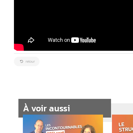
retour
À voir aussi