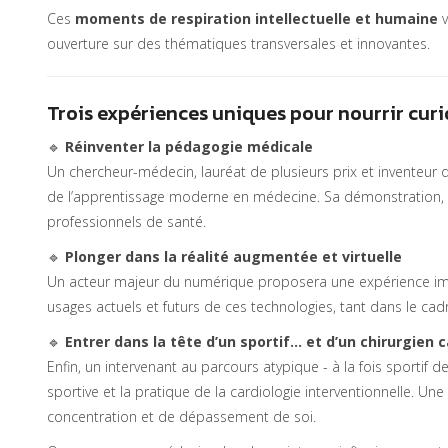
Ces
moments de respiration intellectuelle et humaine
v
ouverture sur des thématiques transversales et innovantes.
Trois expériences uniques pour nourrir curio
🔹
Réinventer la pédagogie médicale
Un chercheur-médecin, lauréat de plusieurs prix et inventeur
de l’apprentissage moderne en médecine. Sa démonstration, int
professionnels de santé.
🔹
Plonger dans la réalité augmentée et virtuelle
Un acteur majeur du numérique proposera une expérience immers
usages actuels et futurs de ces technologies, tant dans le ca
🔹
Entrer dans la tête d’un sportif… et d’un chirurgien 
Enfin, un intervenant au parcours atypique - à la fois sportif de
sportive et la pratique de la cardiologie interventionnelle. 
concentration et de dépassement de soi.