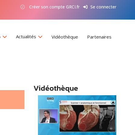
Créer son compte GRCI.fr
Se connecter
6
Actualités
Vidéothèque
Partenaires
Vidéothèque