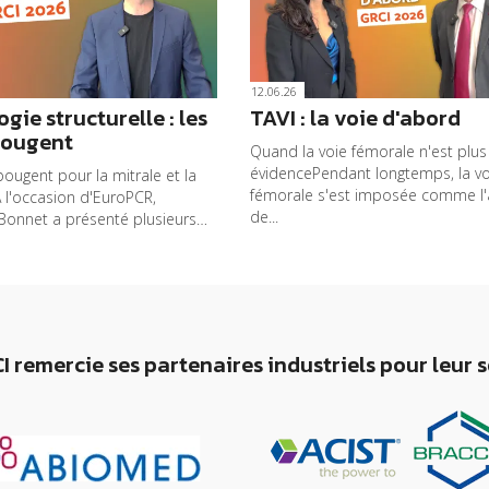
12.06.26
gie structurelle : les
TAVI : la voie d'abord
bougent
Quand la voie fémorale n'est plus
évidencePendant longtemps, la vo
bougent pour la mitrale et la
fémorale s'est imposée comme l'
À l'occasion d'EuroPCR,
de...
Bonnet a présenté plusieurs…
I remercie ses partenaires industriels pour leur 