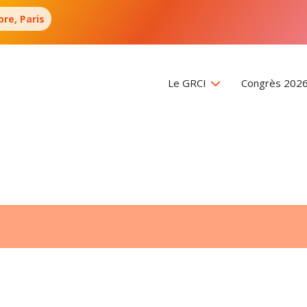
re, Paris
Le GRCI
Congrès 202