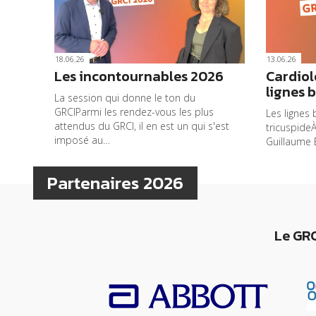
18.06.26
13.06.26
Les incontournables 2026
Cardiolo
lignes 
La session qui donne le ton du
GRCIParmi les rendez-vous les plus
Les lignes 
attendus du GRCI, il en est un qui s'est
tricuspide
imposé au…
Guillaume 
Partenaires 2026
Le GRC