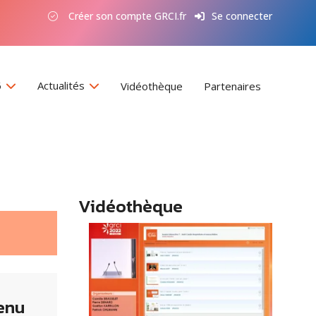
Créer son compte GRCI.fr
Se connecter
6
Actualités
Vidéothèque
Partenaires
Vidéothèque
enu