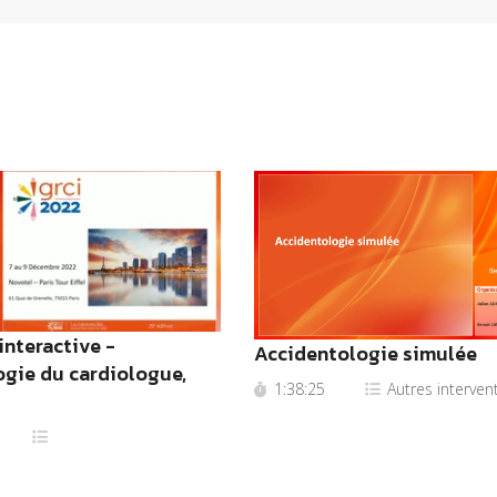
interactive -
Accidentologie simulée
gie du cardiologue,
1:38:25
Autres interven