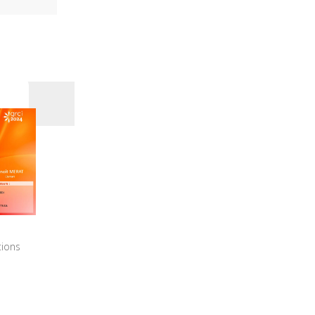
tions