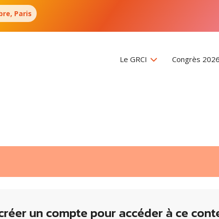
re, Paris
Le GRCI
Congrès 202
créer un compte pour accéder à ce cont