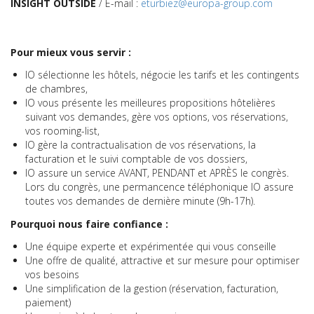
INSIGHT OUTSIDE
/ E-mail :
eturbiez@europa-group.com
Pour mieux vous servir :
IO sélectionne les hôtels, négocie les tarifs et les contingents
de chambres,
IO vous présente les meilleures propositions hôtelières
suivant vos demandes, gère vos options, vos réservations,
vos rooming-list,
IO gère la contractualisation de vos réservations, la
facturation et le suivi comptable de vos dossiers,
IO assure un service AVANT, PENDANT et APRÈS le congrès.
Lors du congrès, une permancence téléphonique IO assure
toutes vos demandes de dernière minute (9h-17h).
Pourquoi nous faire confiance :
Une équipe experte et expérimentée qui vous conseille
Une offre de qualité, attractive et sur mesure pour optimiser
vos besoins
Une simplification de la gestion (réservation, facturation,
paiement)