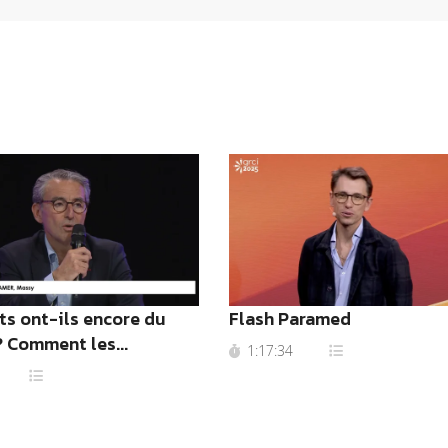
ts ont-ils encore du
Flash Paramed
? Comment les...
1:17:34