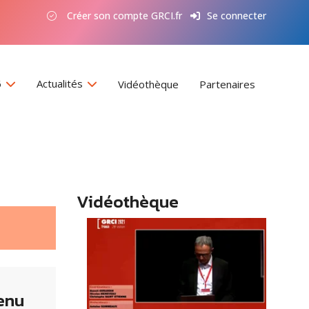
Créer son compte GRCI.fr
Se connecter
6
Actualités
Vidéothèque
Partenaires
Vidéothèque
enu