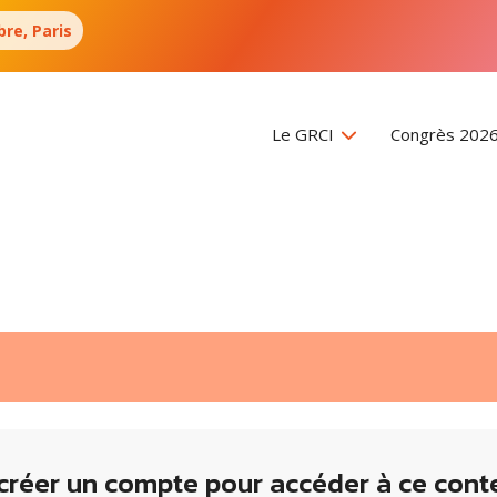
re, Paris
Le GRCI
Congrès 202
créer un compte pour accéder à ce cont