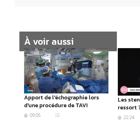
À voir aussi
Apport de l'échographie lors
Les sten
d'une procédure de TAVI
ressort 
09:05
22:24