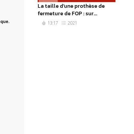
La taille d’une prothèse de
fermeture de FOP : sur...
èque.
13:17
2021